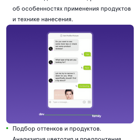
об особенностях применения продуктов
и технике нанесения.
Подбор оттенков и продуктов.
Анализируя цветотип и предпочтения