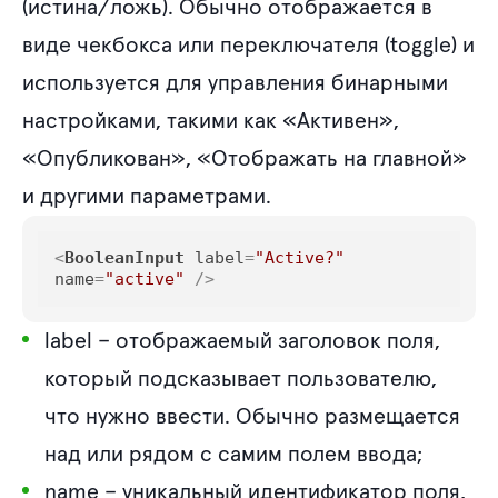
(истина/ложь). Обычно отображается в
виде чекбокса или переключателя (toggle) и
используется для управления бинарными
настройками, такими как «Активен»,
«Опубликован», «Отображать на главной»
и другими параметрами.
<
BooleanInput
label
=
"Active?"
name
=
"active"
 />
label
– отображаемый заголовок поля,
который подсказывает пользователю,
что нужно ввести. Обычно размещается
над или рядом с самим полем ввода;
name
– уникальный идентификатор поля,