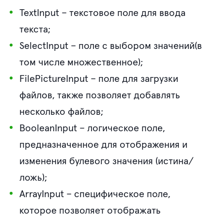
TextInput
– текстовое поле для ввода
текста;
SelectInput
– поле с выбором значений(в
том числе множественное);
FilePictureInput
– поле для загрузки
файлов, также позволяет добавлять
несколько файлов;
BooleanInput
– логическое поле,
предназначенное для отображения и
изменения булевого значения (истина/
ложь);
ArrayInput
– специфическое поле,
которое позволяет отображать