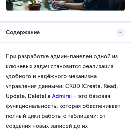
Содержание
Типы полей
При разработке админ-панелей одной из
Пример
ключевых задач становится реализация
Вывод
удобного и надёжного механизма
управления данными. CRUD (Create, Read,
Update, Delete) в
Admiral
– это базовая
функциональность, которая обеспечивает
полный цикл работы с таблицами: от
создания новых записей до их