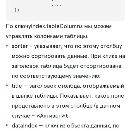
              ....

})
По ключуindex.tableColumns мы можем
управлять колонками таблицы.
sorter
– указывает, что по этому столбцу
можно сортировать данные. При клике на
заголовок таблица будет отсортирована
по соответствующему значению;
title
— заголовок столбца, отображаемый
в шапке таблицы. Показывает, какое поле
представлено в этом столбце (в данном
случае – «Активен»);
dataIndex
— ключ из объекта данных, по