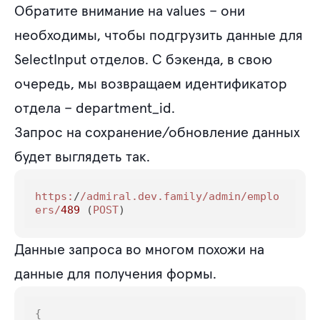
Обратите внимание на values – они
необходимы, чтобы подгрузить данные для
SelectInput отделов. С бэкенда, в свою
очередь, мы возвращаем идентификатор
отдела – department_id.
Запрос на сохранение/обновление данных
будет выглядеть так.
https:
/
/admiral.dev.family/admin
/emplo
ers/
489
 (
POST
)
Данные запроса во многом похожи на
данные для получения формы.
{