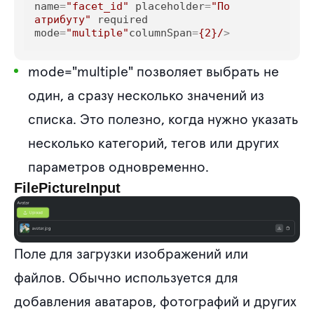
name
=
"facet_id"
placeholder
=
"По 
атрибуту"
required
mode
=
"multiple"
columnSpan
=
{2}/
>
mode="multiple"
позволяет выбрать не
один, а сразу несколько значений из
списка. Это полезно, когда нужно указать
несколько категорий, тегов или других
параметров одновременно.
FilePictureInput
Поле для загрузки изображений или
файлов. Обычно используется для
добавления аватаров, фотографий и других