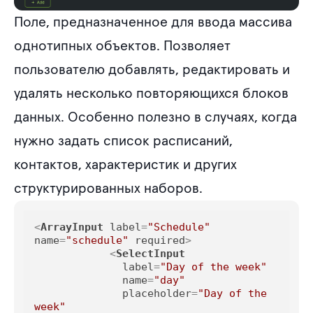
Поле, предназначенное для ввода массива
однотипных объектов. Позволяет
пользователю добавлять, редактировать и
удалять несколько повторяющихся блоков
данных. Особенно полезно в случаях, когда
нужно задать список расписаний,
контактов, характеристик и других
структурированных наборов.
<
ArrayInput
label
=
"Schedule"
name
=
"schedule"
required
>
<
SelectInput
label
=
"Day of the week"
name
=
"day"
placeholder
=
"Day of the 
week"