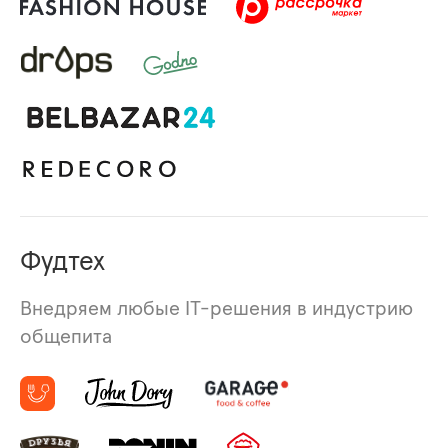
Фудтех
Внедряем любые IT-решения в индустрию
общепита