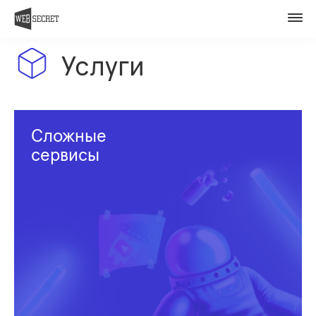
Вакансии
Контакты
Услуги
Оценить проект
Member of
Сложные
сервисы