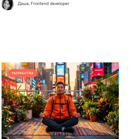
Даша, Frontend developer
РАЗРАБОТКА