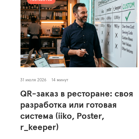
РАЗРАБОТКА
31 июля 2026
14 минут
QR-заказ в ресторане: своя
разработка или готовая
система (iiko, Poster,
r_keeper)