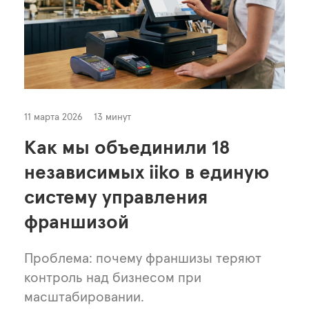
11 марта 2026
13 минут
Как мы объединили 18
независимых iiko в единую
систему управления
франшизой
Проблема: почему франшизы теряют
контроль над бизнесом при
масштабировании.