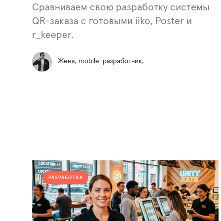
Сравниваем свою разработку системы
QR-заказа с готовыми iiko, Poster и
r_keeper.
Женя, mobile-разработчик,
РАЗРАБОТКА