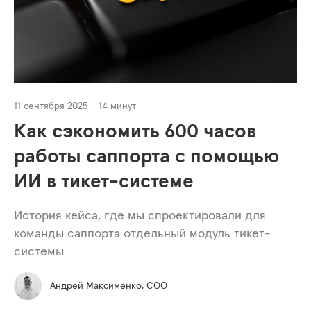
11 сентября 2025
14 минут
Как сэкономить 600 часов
работы саппорта с помощью
ИИ в тикет-системе
История кейса, где мы спроектировали для
команды саппорта отдельный модуль тикет-
системы
Андрей Максименко, COO