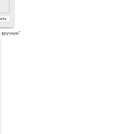
й вручную”