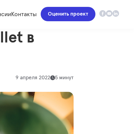
нсии
Контакты
Оценить проект
let в
9 апреля 2022
5 минут