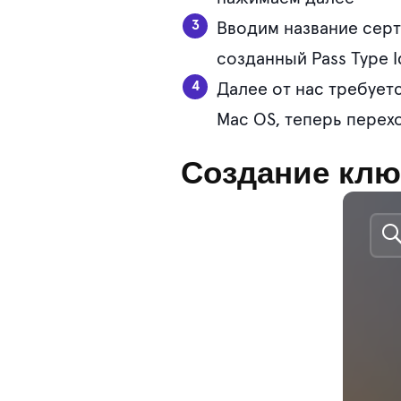
Вводим название серт
созданный Pass Type I
Далее от нас требует
Mac OS, теперь перех
Создание клю