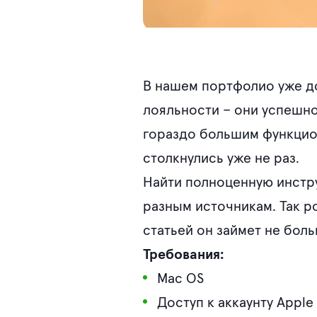
В нашем портфолио уже д
лояльности – они успешно
гораздо большим функцион
столкнулись уже не раз.
Найти полноценную инстру
разным источникам. Так р
статьей он займет не боль
Требования:
Mac OS
Доступ к аккаунту Appl