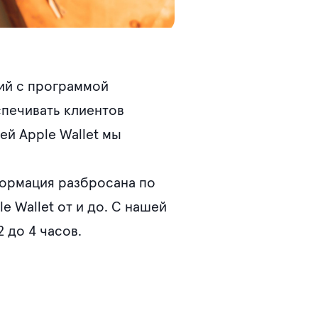
ий с программой
спечивать клиентов
ей Apple Wallet мы
формация разбросана по
 Wallet от и до. С нашей
 до 4 часов.