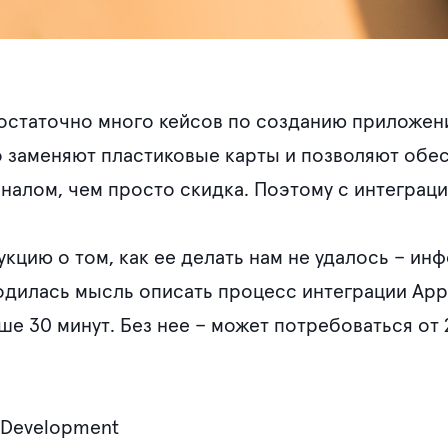
остаточно много кейсов по созданию приложен
 заменяют пластиковые карты и позволяют обе
алом, чем просто скидка. Поэтому с интеграци
кцию о том, как ее делать нам не удалось – ин
одилась мысль описать процесс интеграции Apple
ше 30 минут. Без нее – может потребоваться от 2
e Development