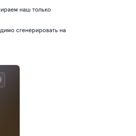
бираем наш только
одимо сгенерировать на