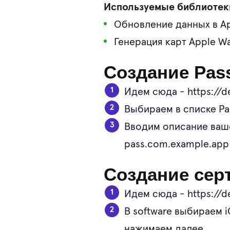
Используемые библиотек
Обновление данных в App
Генерация карт Apple Wal
Создание Pass
Идем сюда - https://d
Выбираем в списке Pa
Вводим описание ваше
pass.com.example.app 
Создание сер
Идем сюда - https://d
В software выбираем i
нажимаем далее