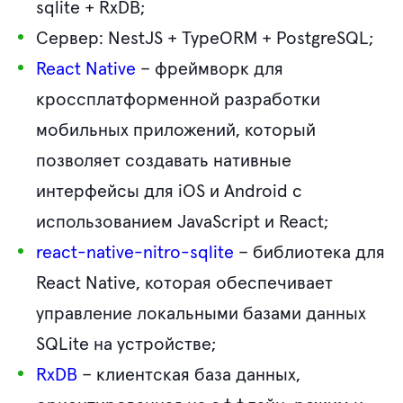
sqlite + RxDB;
Сервер: NestJS + TypeORM + PostgreSQL;
React Native
– фреймворк для
кроссплатформенной разработки
мобильных приложений, который
позволяет создавать нативные
интерфейсы для iOS и Android с
использованием JavaScript и React;
react-native-nitro-sqlite
– библиотека для
React Native, которая обеспечивает
управление локальными базами данных
SQLite на устройстве;
RxDB
– клиентская база данных,