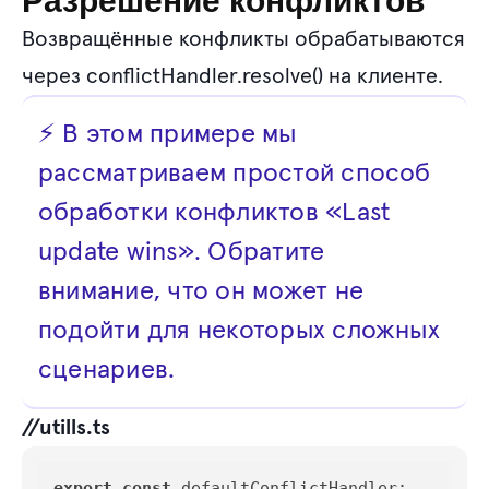
Разрешение конфликтов
Возвращённые конфликты обрабатываются
через conflictHandler.resolve() на клиенте.
⚡ В этом примере мы
рассматриваем простой способ
обработки конфликтов «Last
update wins». Обратите
внимание, что он может не
подойти для некоторых сложных
сценариев.
//utills.ts
export
const
defaultConflictHandler
: 