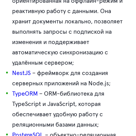
ориентированная на оффлайн-режим и
реактивную работу с данными. Она
хранит документы локально, позволяет
выполнять запросы с подпиской на
изменения и поддерживает
автоматическую синхронизацию с
удалённым сервером;
NestJS
– фреймворк для создания
серверных приложений на Node.js;
TypeORM
– ORM-библиотека для
TypeScript и JavaScript, которая
обеспечивает удобную работу с
реляционными базами данных;
PostgreSQL
– объектно-реляционная