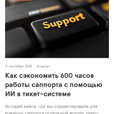
11 сентября 2025
14 минут
Как сэкономить 600 часов
работы саппорта с помощью
ИИ в тикет-системе
История кейса, где мы спроектировали для
команды саппорта отдельный модуль тикет-