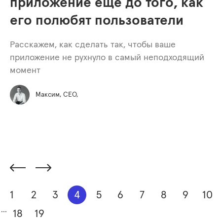
приложение ещё до того, как
его полюбят пользователи
Расскажем, как сделать так, чтобы ваше
приложение не рухнуло в самый неподходящий
момент
Максим, СЕО,
1
2
3
4
5
6
7
8
9
10
...
18
19