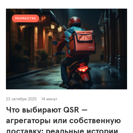
РАЗРАБОТКА
23 октября 2025
14 минут
Что выбирают QSR —
агрегаторы или собственную
доставку: реальные истории