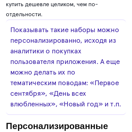
купить дешевле целиком, чем по-
отдельности.
Показывать такие наборы можно
персонализированно, исходя из
аналитики о покупках
пользователя приложения. А еще
можно делать их по
тематическим поводам: «Первое
сентября», «День всех
влюбленных», «Новый год» и т.п.
Персонализированные