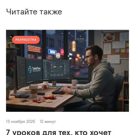
Читайте также
РАЗРАБОТКА
13 ноября 2025
12 минут
7 уроков для тех, кто хочет