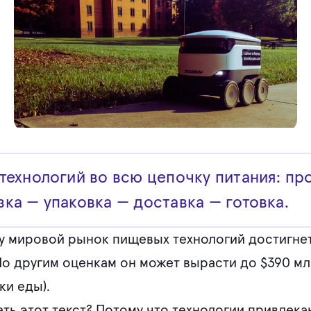
технологий во всю цепочку питания: пр
ка — упаковка — доставка — готовка.
ду мировой рынок пищевых технологий достигнет
 По другим оценкам он может вырасти до $390 млр
ки еды).
ть этот текст? Потому что технологии привлека