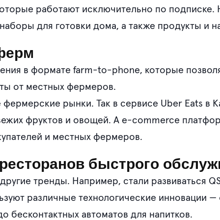
оторые работают исключительно по подписке. Н
аборы для готовки дома, а также продукты и н
ферм
ения в формате farm-to-phone, которые позво
кты от местных фермеров.
фермерские рынки. Так в сервисе Uber Eats в 
вежих фруктов и овощей. А e-commerce платфор
купателей и местных фермеров.
 ресторанов быстрого обслу
другие тренды. Например, стали развиваться QS
ользуют различные технологические инновации —
до бесконтактных автоматов для напитков.