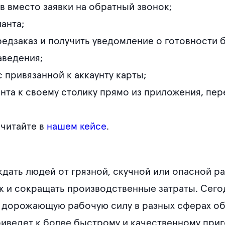
в вместо заявки на обратный звонок;
анта;
едзаказ и получить уведомление о готовности 
аведения;
 привязанной к аккаунту карты;
нта к своему столику прямо из приложения, пер
читайте в
нашем кейсе
.
ать людей от грязной, скучной или опасной р
к и сокращать производственные затраты. Сего
о дорожающую рабочую силу в разных сферах о
риведет к более быстрому и качественному при