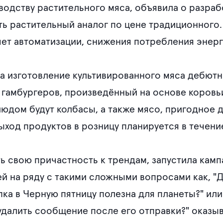
водству растительного мяса, объявила о разраб
ть растительный аналог по цене традиционного
чет автоматизации, снижения потребления энер
а изготовление культивированного мяса дебютн
гамбургеров, произведённый на основе коровьи
дом будут колбасы, а также мясо, пригодное д
ыход продуктов в розницу планируется в течен
ать свою причастность к трендам, запустила ка
ей на ряду с такими сложными вопросами как, "
ка в Черную пятницу полезна для планеты?" или
далить сообщение после его отправки?" оказыв