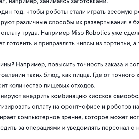
ал, например, занимаясь заготовками.
один год, чтобы роботы стали играть весомую р
ируют различные способы их развертывания в б
а оплату труда. Например Miso Robotics уже сде
т готовить и приправлять чипсы из тортильи, а
ны? Например, повысить точность заказа и со
овлении таких блюд, как пицца. Где от точного
сит количество пищевых отходов.
нируют внедрить комбинацию киосков самообс
тизировать оплату на фронт-офисе и роботов н
ирает компьютерное зрение, которое может исп
едить за операциями и уведомлять персонал о