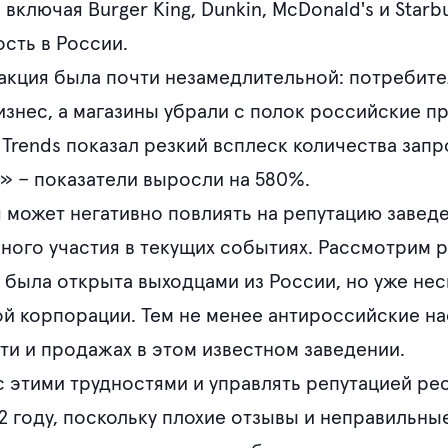
включая Burger King, Dunkin, McDonald's и Starb
сть в России.
акция была почти незамедлительной: потребит
знес, а магазины убрали с полок российские пр
 Trends показал резкий всплеск количества зап
» – показатели выросли на 580%.
 может негативно повлиять на репутацию заведе
ого участия в текущих событиях. Рассмотрим 
а была открыта выходцами из России, но уже не
й корпорации. Тем не менее антироссийские на
ти и продажах в этом известном заведении.
 этими трудностями и управлять репутацией ре
 году, поскольку плохие отзывы и неправильны