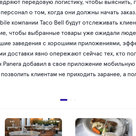
едряют передовую логистику, чтобы выяснить, г
 персонал о том, когда они должны начать заказ.
bile компании Taco Bell будут отслеживать клие
ие, чтобы выбранные товары уже ожидали людей
шие заведения с хорошими приложениями, эффе
 доставки явно опережают сейчас тех, кто пол
ан Panera добавил в свое приложение мобильну
 позволить клиентам не приходить заранее, а п