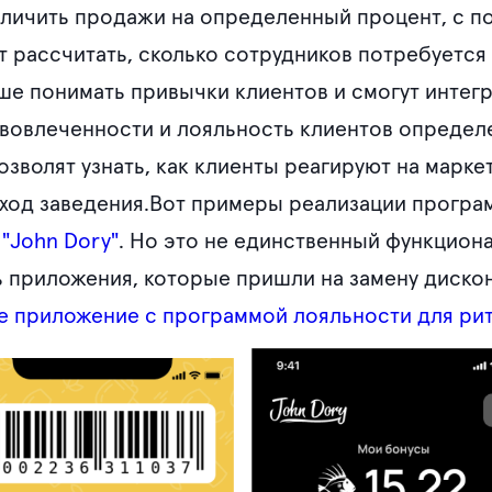
еличить продажи на определенный процент, с 
 рассчитать, сколько сотрудников потребуется
ше понимать привычки клиентов и смогут интегр
вовлеченности и лояльность клиентов определе
зволят узнать, как клиенты реагируют на маркет
оход заведения.Вот примеры реализации програ
и
"John Dory"
. Но это не единственный функциона
 приложения, которые пришли на замену дискон
е приложение с программой лояльности для ри