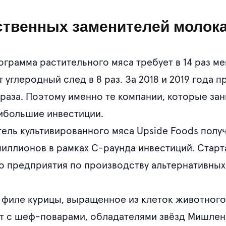
твенных заменителей молока,
грамма растительного мяса требует в 14 раз ме
 углеродный след в 8 раз. За 2018 и 2019 года 
5 раза. Поэтому именно те компании, которые за
ибольшие инвестиции.
тель культивированного мяса Upside Foods полу
иллионов в рамках С-раунда инвестиций. Старт
о предприятия по производству альтернативных
 филе курицы, выращенное из клеток животного
ет с шеф-поварами, обладателями звёзд Мишлен