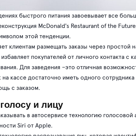
едениях быстрого питания завоевывает все боль
конструкция McDonald's Restaurant of the Futu
имволом этой тенденции.
яет клиентам размещать заказы через простой 
збавляет покупателей от личного контакта с 
вания. Для заведения –это отличная возможнос
к на кассе достаточно иметь одного сотрудника
щь с заказом.
голосу и лицу
аказывать в автосервисе технологию голосовой 
сти Siri от Apple.