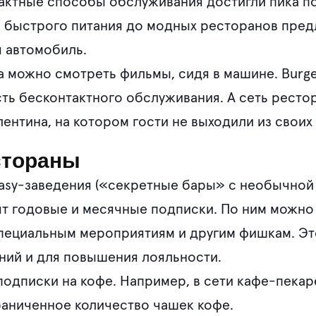
тактные способы обслуживания достигли пика п
й быстрого питания до модных ресторанов пре
я автомобиль.
ma можно смотреть фильмы, сидя в машине. Burg
ь бесконтактного обслуживания. А сеть рестор
ентина, на котором гости не выходили из своих 
стораны
easy-заведения («секретные бары» с необычно
т годовые и месячные подписки. По ним можно 
пециальным мероприятиям и другим фишкам. Эт
ний и для повышения лояльности.
одписки на кофе. Например, в сети кафе-пекарен
раниченное количество чашек кофе.