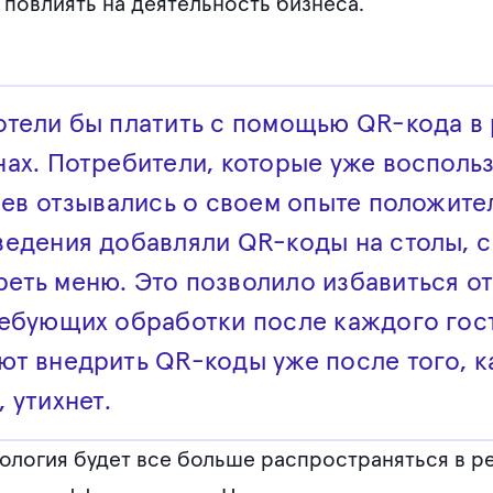
 повлиять на деятельность бизнеса.
отели бы платить с помощью QR-кода в 
нах. Потребители, которые уже восполь
аев отзывались о своем опыте положите
ведения добавляли QR-коды на столы, 
еть меню. Это позволило избавиться о
ребующих обработки после каждого гост
т внедрить QR-коды уже после того, к
 утихнет.
нология будет все больше распространяться в ре