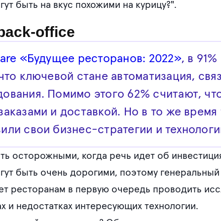
ут быть на вкус похожими на курицу?".
ack-office
uare «Будущее ресторанов: 2022»
, в 91
что ключевой стане автоматизация, свя
ования. Помимо этого 62% считают, что
аказами и доставкой. Но в то же время
ли свои бизнес-стратегии и технологи
ть осторожными, когда речь идет об инвестиция
ут быть очень дорогими, поэтому генеральный
ет ресторанам в первую очередь проводить исс
х и недостатках интересующих технологии.