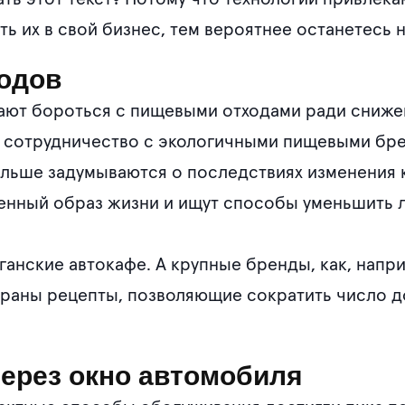
 их в свой бизнес, тем вероятнее останетесь н
одов
ают бороться с пищевыми отходами ради сниж
– сотрудничество с экологичными пищевыми бр
льше задумываются о последствиях изменения к
енный образ жизни и ищут способы уменьшить л
ганские автокафе. А крупные бренды, как, напр
обраны рецепты, позволяющие сократить число
ерез окно автомобиля