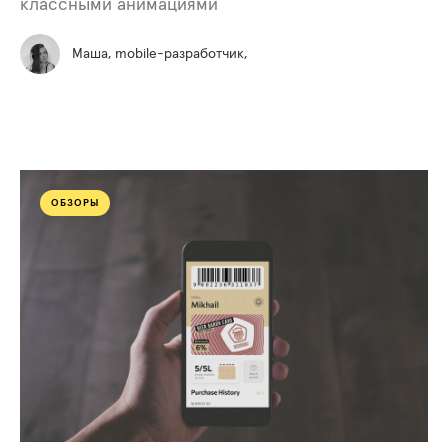
классными анимациями
Маша, mobile-разработчик,
ОБЗОРЫ