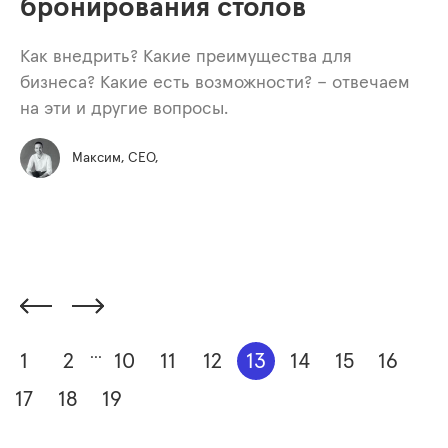
бронирования столов
Как внедрить? Какие преимущества для
бизнеса? Какие есть возможности? – отвечаем
на эти и другие вопросы.
Максим, СЕО,
...
1
2
10
11
12
13
14
15
16
17
18
19