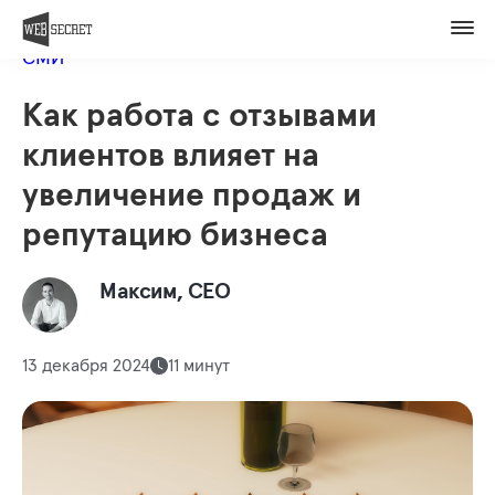
Вакансии
Назад в блог
Контакты
СМИ
Оценить проект
Как работа с отзывами
Member of
клиентов влияет на
увеличение продаж и
репутацию бизнеса
Максим, СЕО
13 декабря 2024
11 минут