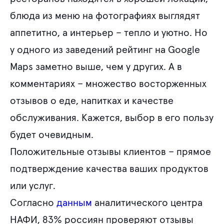
Глобальные тренды в работе с отзывами пользователям
блюда из меню на фотографиях выглядят
FAQ
аппетитно, а интерьер – тепло и уютно. Но
у одного из заведений рейтинг на Google
Maps заметно выше, чем у других. А в
комментариях – множество восторженных
отзывов о еде, напитках и качестве
обслуживания. Кажется, выбор в его пользу
будет очевидным.
Положительные отзывы клиентов – прямое
подтверждение качества ваших продуктов
или услуг.
Согласно
данным
аналитического центра
НАФИ, 83% россиян проверяют отзывы